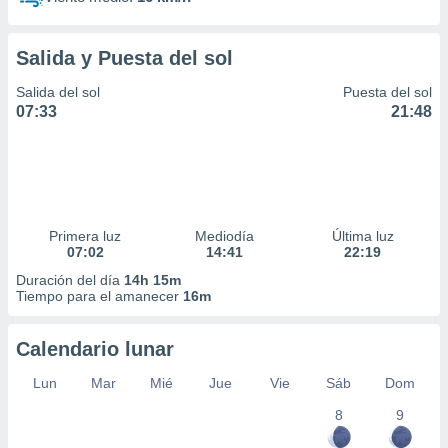
Salida y Puesta del sol
Salida del sol
Puesta del sol
07:33
21:48
Primera luz
Mediodía
Última luz
07:02
14:41
22:19
Duración del día
14h 15m
Tiempo para el amanecer
16m
Calendario lunar
Lun
Mar
Mié
Jue
Vie
Sáb
Dom
8
9