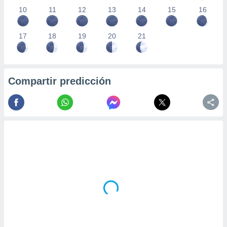
10
11
12
13
14
15
16
17
18
19
20
21
Compartir predicción