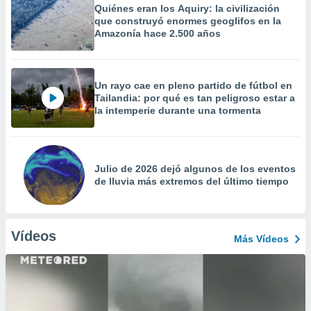
Quiénes eran los Aquiry: la civilización
que construyó enormes geoglifos en la
Amazonía hace 2.500 años
Un rayo cae en pleno partido de fútbol en
Tailandia: por qué es tan peligroso estar a
la intemperie durante una tormenta
Julio de 2026 dejó algunos de los eventos
de lluvia más extremos del último tiempo
Vídeos
Más Vídeos