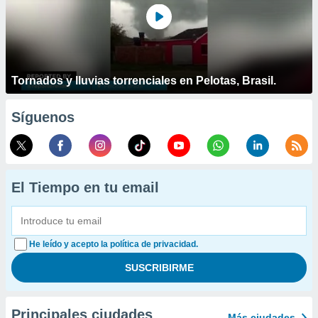
Tornados y lluvias torrenciales en Pelotas, Brasil.
Síguenos
El Tiempo en tu email
He leído y acepto la política de privacidad.
Principales ciudades
Más ciudades