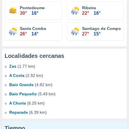
Pontedeume
Ribeira
30°
16°
22°
16°
Santa Comba
Santiago de Compostel
26°
14°
27°
15°
Localidades cercanas
Zas
(1.77 km)
A Costa
(2.92 km)
Baio Grande
(4.82 km)
Baio Pequeño
(5.49 km)
A Churia
(6.25 km)
Reparade
(6.39 km)
Tiempo...