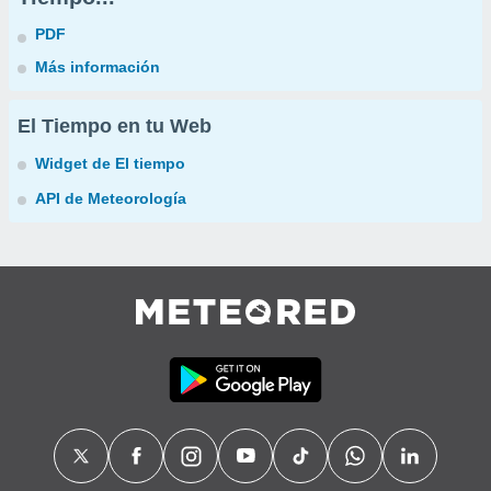
PDF
Más información
El Tiempo en tu Web
Widget de El tiempo
API de Meteorología