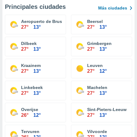
Principales ciudades
Más ciudades
Aeropuerto de Bruselas-National
Beersel
27°
13°
27°
13°
Dilbeek
Grimbergen
27°
13°
27°
13°
Kraainem
Leuven
27°
13°
27°
12°
Linkebeek
Machelen
27°
13°
27°
13°
Overijse
Sint-Pieters-Leeuw
26°
12°
27°
13°
Tervuren
Vilvoorde