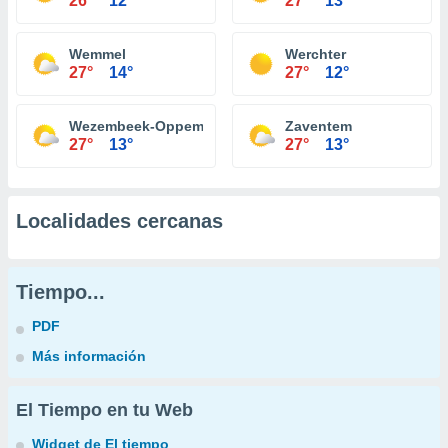
26°
12°
27°
13°
Wemmel
Werchter
27°
14°
27°
12°
Wezembeek-Oppem
Zaventem
27°
13°
27°
13°
Localidades cercanas
Tiempo...
PDF
Más información
El Tiempo en tu Web
Widget de El tiempo