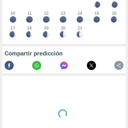
10
11
12
13
14
15
16
17
18
19
20
21
Compartir predicción