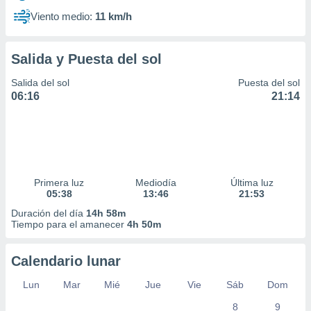
Viento medio:
11 km/h
Salida y Puesta del sol
Salida del sol
Puesta del sol
06:16
21:14
Primera luz
Mediodía
Última luz
05:38
13:46
21:53
Duración del día
14h 58m
Tiempo para el amanecer
4h 50m
Calendario lunar
Lun
Mar
Mié
Jue
Vie
Sáb
Dom
8
9