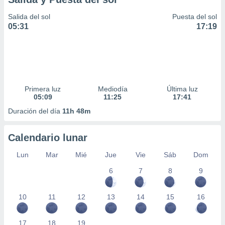
Salida del sol
Puesta del sol
05:31
17:19
Primera luz
Mediodía
Última luz
05:09
11:25
17:41
Duración del día
11h 48m
Calendario lunar
Lun
Mar
Mié
Jue
Vie
Sáb
Dom
6
7
8
9
10
11
12
13
14
15
16
17
18
19