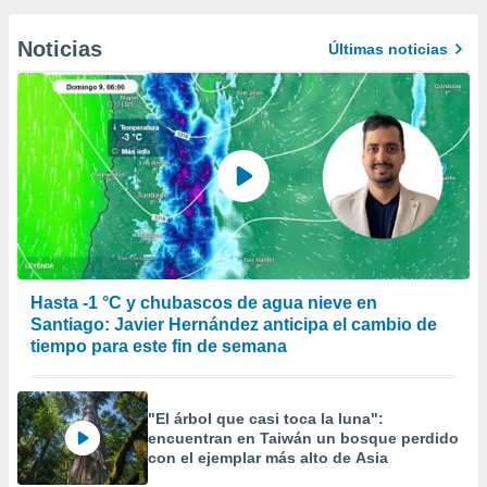
Noticias
Últimas noticias
Hasta -1 °C y chubascos de agua nieve en
Santiago: Javier Hernández anticipa el cambio de
tiempo para este fin de semana
"El árbol que casi toca la luna":
encuentran en Taiwán un bosque perdido
con el ejemplar más alto de Asia