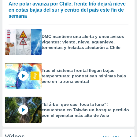
Aire polar avanza por Chile: frente frío dejará nieve
en cotas bajas del sur y centro del país este fin de
semana
DMC mantiene una alerta y once avisos
vigentes: viento, nieve, aguanieve,
tormentas y heladas afectarán a Chile
Tras el sistema frontal llegan bajas
temperaturas: pronostican mínimas bajo
cero en la zona central
"El árbol que casi toca la luna":
encuentran en Taiwán un bosque perdido
con el ejemplar más alto de Asia
Vídeos