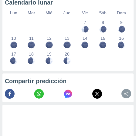
Calendario lunar
Lun
Mar
Mié
Jue
Vie
Sáb
Dom
7
8
9
10
11
12
13
14
15
16
17
18
19
20
Compartir predicción