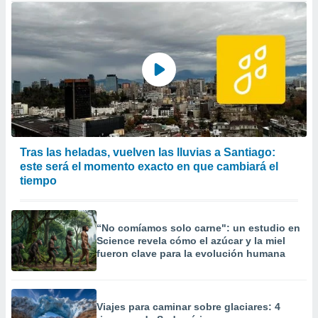
Tras las heladas, vuelven las lluvias a Santiago:
este será el momento exacto en que cambiará el
tiempo
“No comíamos solo carne": un estudio en
Science revela cómo el azúcar y la miel
fueron clave para la evolución humana
Viajes para caminar sobre glaciares: 4