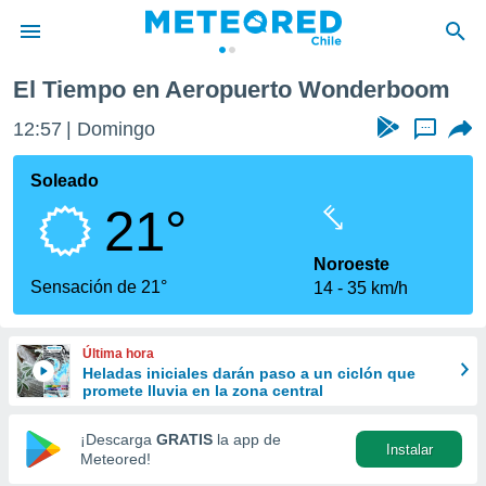
El Tiempo en Aeropuerto Wonderboom
privacidad
12:57
Domingo
...
o de
eteored.cl)
borado por
Soleado
es para
21°
ue la
 que se
e calidad.
Noroeste
eder a este
Sensación de 21°
14
35 km/h
ediante las
opciones:
Última hora
ookies y
Heladas iniciales darán paso a un ciclón que
e forma
promete lluvia en la zona central
d digital
¡Descarga
GRATIS
la app de
Instalar
ada, basada
Meteored!
mación