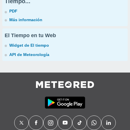
Tiempo...
PDF
Más información
El Tiempo en tu Web
Widget de El tiempo
API de Meteorología