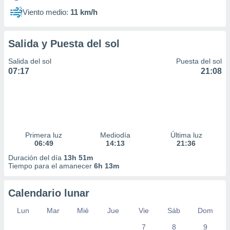
Viento medio:
11 km/h
Salida y Puesta del sol
Salida del sol
Puesta del sol
07:17
21:08
Primera luz
Mediodía
Última luz
06:49
14:13
21:36
Duración del día
13h 51m
Tiempo para el amanecer
6h 13m
Calendario lunar
Lun
Mar
Mié
Jue
Vie
Sáb
Dom
7
8
9