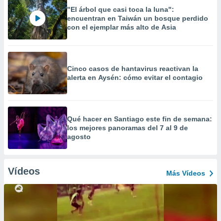
"El árbol que casi toca la luna":
encuentran en Taiwán un bosque perdido
con el ejemplar más alto de Asia
Cinco casos de hantavirus reactivan la
alerta en Aysén: cómo evitar el contagio
Qué hacer en Santiago este fin de semana:
los mejores panoramas del 7 al 9 de
agosto
Vídeos
Más Vídeos