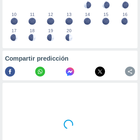
10
11
12
13
14
15
16
17
18
19
20
Compartir predicción