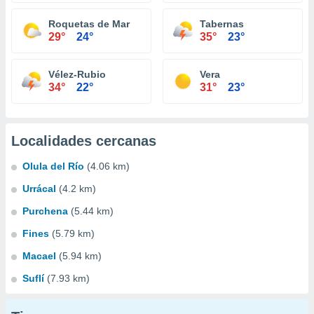
Roquetas de Mar
Tabernas
29°
24°
35°
23°
Vélez-Rubio
Vera
34°
22°
31°
23°
Localidades cercanas
Olula del Río
(4.06 km)
Urrácal
(4.2 km)
Purchena
(5.44 km)
Fines
(5.79 km)
Macael
(5.94 km)
Suflí
(7.93 km)