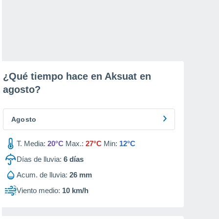
¿Qué tiempo hace en Aksuat en
agosto
?
Agosto
T. Media:
20°C
Max.:
27°C
Min:
12°C
Días de lluvia:
6
días
Acum. de lluvia:
26 mm
Viento medio:
10 km/h