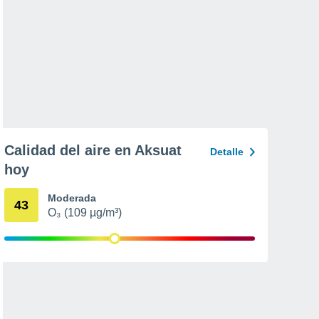
Calidad del aire en Aksuat
Detalle
hoy
Moderada
43
O₃ (109 µg/m³)