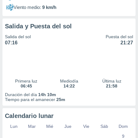
Viento medio:
9 km/h
Salida y Puesta del sol
Salida del sol
Puesta del sol
07:16
21:27
Primera luz
Mediodía
Última luz
06:45
14:22
21:58
Duración del día
14h 10m
Tiempo para el amanecer
25m
Calendario lunar
Lun
Mar
Mié
Jue
Vie
Sáb
Dom
9