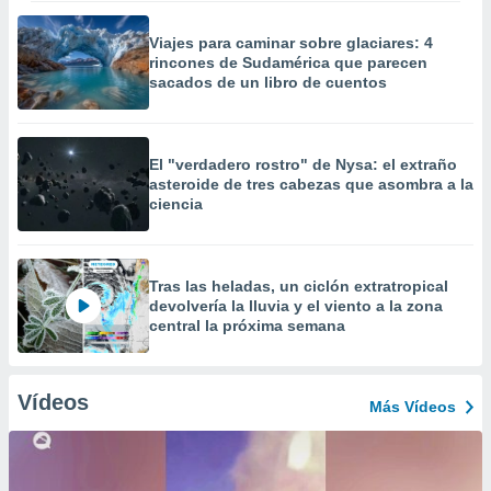
Viajes para caminar sobre glaciares: 4
rincones de Sudamérica que parecen
sacados de un libro de cuentos
El "verdadero rostro" de Nysa: el extraño
asteroide de tres cabezas que asombra a la
ciencia
Tras las heladas, un ciclón extratropical
devolvería la lluvia y el viento a la zona
central la próxima semana
Vídeos
Más Vídeos