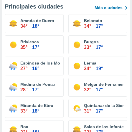
Principales ciudades
Más ciudades
Aranda de Duero
Belorado
34°
18°
34°
17°
Briviesca
Burgos
35°
17°
33°
17°
Espinosa de los Monteros
Lerma
27°
16°
34°
19°
Medina de Pomar
Melgar de Fernamental
28°
17°
32°
17°
Miranda de Ebro
Quintanar de la Sierra
33°
18°
31°
17°
Roa
Salas de los Infantes