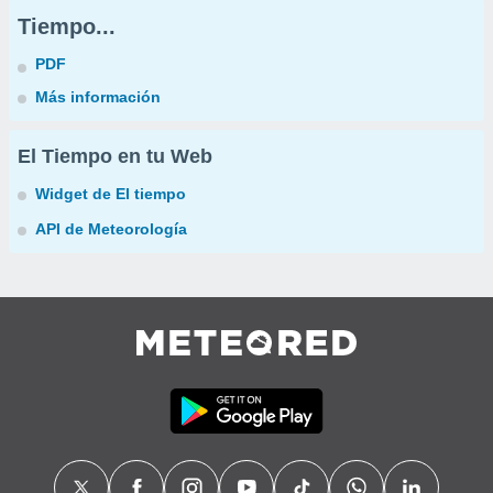
Tiempo...
PDF
Más información
El Tiempo en tu Web
Widget de El tiempo
API de Meteorología