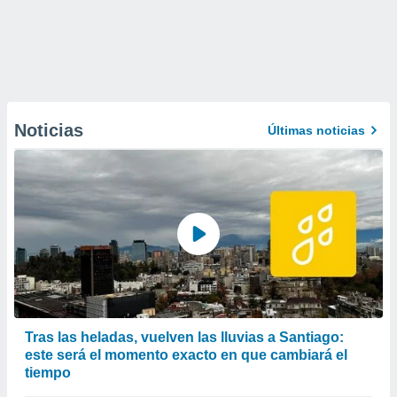
Noticias
Últimas noticias
Tras las heladas, vuelven las lluvias a Santiago:
este será el momento exacto en que cambiará el
tiempo