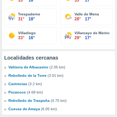
33°
18°
33°
17°
Trespaderne
Valle de Mena
31°
18°
28°
17°
Villadiego
Villarcayo de Merindad d
33°
16°
29°
17°
Localidades cercanas
Valtierra de Albacastro
(2.05 km)
Rebolledo de la Torre
(3.01 km)
Castrecias
(3.2 km)
Pozancos
(4.68 km)
Rebolledo de Traspeña
(4.75 km)
Cuevas de Amaya
(6.05 km)