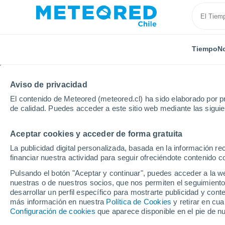
Tiempo
No
Aviso de privacidad
El contenido de Meteored (meteored.cl) ha sido elaborado por pr
de calidad. Puedes acceder a este sitio web mediante las sigui
Aceptar cookies y acceder de forma gratuita
Inicio
España
Andalucía
Provincia de Almería
La publicidad digital personalizada, basada en la información r
financiar nuestra actividad para seguir ofreciéndote contenido c
El Tiempo en Albolodu
Pulsando el botón "Aceptar y continuar", puedes acceder a la w
nuestras o de nuestros socios, que nos permiten el seguimiento
05:06
Viernes
desarrollar un perfil específico para mostrarte publicidad y co
más información en nuestra
Política de Cookies
y retirar en cu
Configuración de cookies
que aparece disponible en el pie de n
Cielo despejado