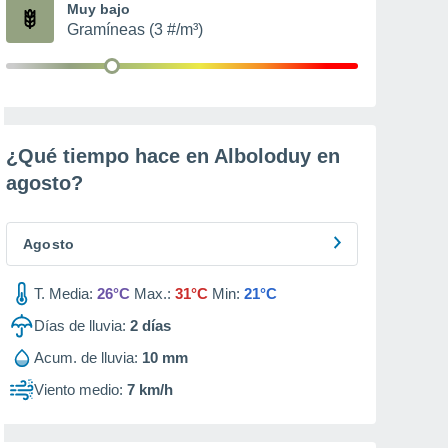
Muy bajo
Gramíneas (3 #/m³)
¿Qué tiempo hace en Alboloduy en
agosto
?
Agosto
T. Media:
26°C
Max.:
31°C
Min:
21°C
Días de lluvia:
2
días
Acum. de lluvia:
10 mm
Viento medio:
7 km/h