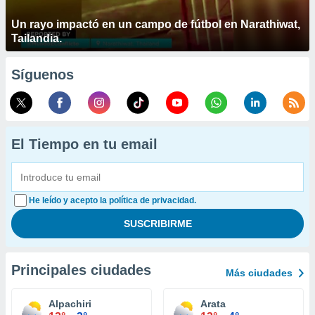
Un rayo impactó en un campo de fútbol en Narathiwat,
Tailandia.
Síguenos
El Tiempo en tu email
He leído y acepto la política de privacidad.
Principales ciudades
Más ciudades
Alpachiri
Arata