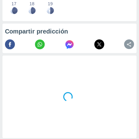
17
18
19
Compartir predicción