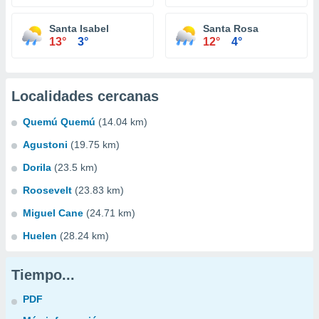
Santa Isabel
Santa Rosa
13°
3°
12°
4°
Localidades cercanas
Quemú Quemú
(14.04 km)
Agustoni
(19.75 km)
Dorila
(23.5 km)
Roosevelt
(23.83 km)
Miguel Cane
(24.71 km)
Huelen
(28.24 km)
Tiempo...
PDF