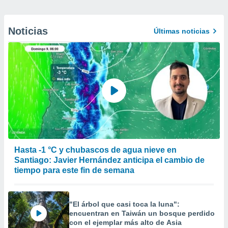
Noticias
Últimas noticias
Hasta -1 °C y chubascos de agua nieve en
Santiago: Javier Hernández anticipa el cambio de
tiempo para este fin de semana
"El árbol que casi toca la luna":
encuentran en Taiwán un bosque perdido
con el ejemplar más alto de Asia