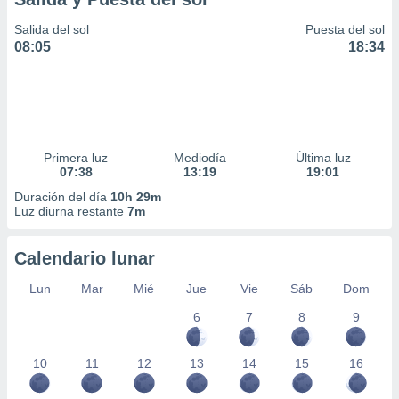
Salida del sol
Puesta del sol
08:05
18:34
Primera luz
Mediodía
Última luz
07:38
13:19
19:01
Duración del día
10h 29m
Luz diurna restante
7m
Calendario lunar
Lun
Mar
Mié
Jue
Vie
Sáb
Dom
6
7
8
9
10
11
12
13
14
15
16