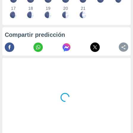
17
18
19
20
21
Compartir predicción