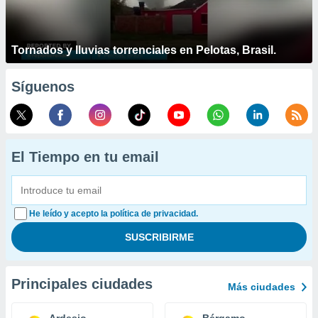
Tornados y lluvias torrenciales en Pelotas, Brasil.
Síguenos
El Tiempo en tu email
He leído y acepto la política de privacidad.
Principales ciudades
Más ciudades