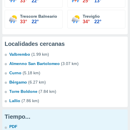
33°
22°
25°
13°
Trescore Balneario
Treviglio
33°
22°
34°
22°
Localidades cercanas
Valbrembo
(1.99 km)
Almenno San Bartolomeo
(3.07 km)
Curno
(5.18 km)
Bérgamo
(6.27 km)
Torre Boldone
(7.84 km)
Lallio
(7.86 km)
Tiempo...
PDF