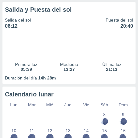
Salida y Puesta del sol
Salida del sol
Puesta del sol
06:12
20:40
Primera luz
Mediodía
Última luz
05:39
13:27
21:13
Duración del día
14h 28m
Calendario lunar
Lun
Mar
Mié
Jue
Vie
Sáb
Dom
8
9
10
11
12
13
14
15
16