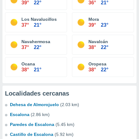
39°
22°
36°
21°
Los Navalucillos
Mora
37°
21°
39°
23°
Navahermosa
Navalcán
37°
22°
38°
22°
Ocana
Oropesa
38°
21°
38°
22°
Localidades cercanas
Dehesa de Almorojuelo
(2.03 km)
Escalona
(2.86 km)
Paredes de Escalona
(5.45 km)
Castillo de Escalona
(5.92 km)