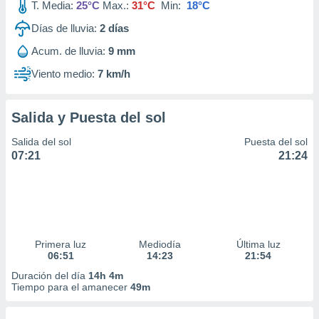
T. Media:
25°C
Max.:
31°C
Min:
18°C
Días de lluvia:
2
días
Acum. de lluvia:
9 mm
Viento medio:
7 km/h
Salida y Puesta del sol
Salida del sol
Puesta del sol
07:21
21:24
Primera luz
Mediodía
Última luz
06:51
14:23
21:54
Duración del día
14h 4m
Tiempo para el amanecer
49m