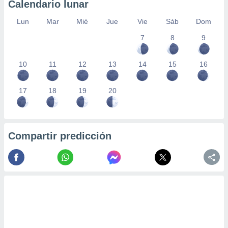
Calendario lunar
Lun
Mar
Mié
Jue
Vie
Sáb
Dom
7
8
9
10
11
12
13
14
15
16
17
18
19
20
Compartir predicción