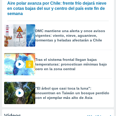
Aire polar avanza por Chile: frente frío dejará nieve
en cotas bajas del sur y centro del país este fin de
semana
DMC mantiene una alerta y once avisos
vigentes: viento, nieve, aguanieve,
tormentas y heladas afectarán a Chile
Tras el sistema frontal llegan bajas
temperaturas: pronostican mínimas bajo
cero en la zona central
"El árbol que casi toca la luna":
encuentran en Taiwán un bosque perdido
con el ejemplar más alto de Asia
Vídeos