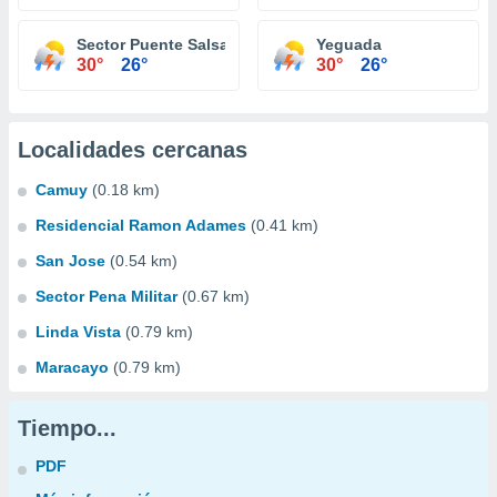
Sector Puente Salsa
Yeguada
30°
26°
30°
26°
Localidades cercanas
Camuy
(0.18 km)
Residencial Ramon Adames
(0.41 km)
San Jose
(0.54 km)
Sector Pena Militar
(0.67 km)
Linda Vista
(0.79 km)
Maracayo
(0.79 km)
Tiempo...
PDF