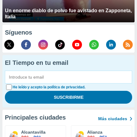
Un enorme diablo de polvo fue avistado en Zapponeta,
Italia
Síguenos
El Tiempo en tu email
He leído y acepto la política de privacidad.
Principales ciudades
Más ciudades
Alcantavilla
Alianza