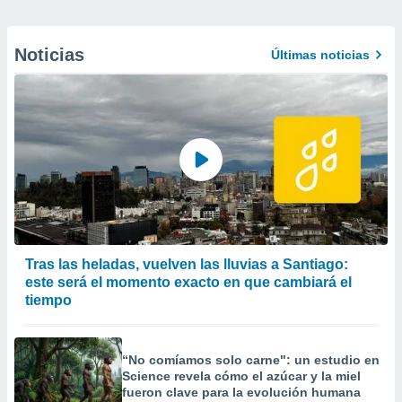
Noticias
Últimas noticias
Tras las heladas, vuelven las lluvias a Santiago:
este será el momento exacto en que cambiará el
tiempo
“No comíamos solo carne": un estudio en
Science revela cómo el azúcar y la miel
fueron clave para la evolución humana