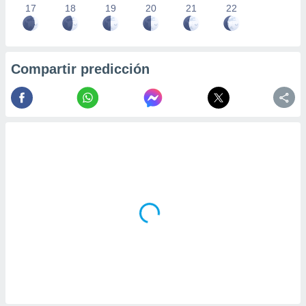
17
18
19
20
21
22
Compartir predicción