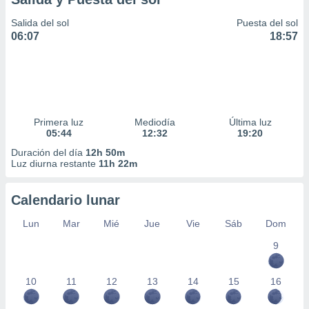
Salida del sol
Puesta del sol
06:07
18:57
Primera luz
Mediodía
Última luz
05:44
12:32
19:20
Duración del día
12h 50m
Luz diurna restante
11h 22m
Calendario lunar
Lun
Mar
Mié
Jue
Vie
Sáb
Dom
9
10
11
12
13
14
15
16