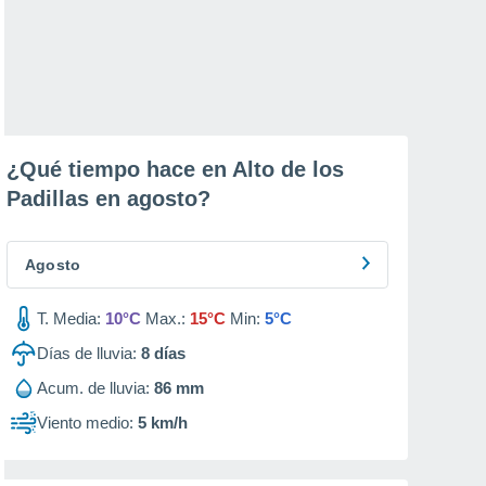
¿Qué tiempo hace en Alto de los
Padillas en
agosto
?
Agosto
T. Media:
10°C
Max.:
15°C
Min:
5°C
Días de lluvia:
8
días
Acum. de lluvia:
86 mm
Viento medio:
5 km/h