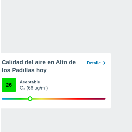
Calidad del aire en Alto de
Detalle
los Padillas hoy
Aceptable
26
O₃ (66 µg/m³)