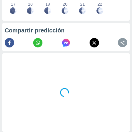
17
18
19
20
21
22
Compartir predicción