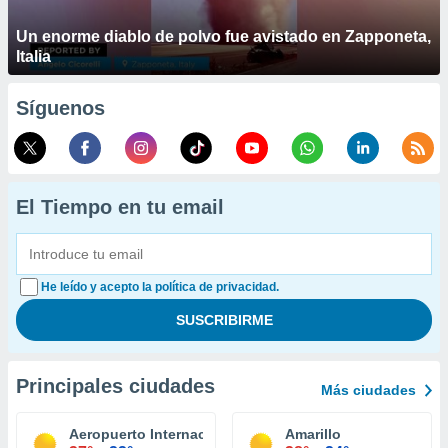
Un enorme diablo de polvo fue avistado en Zapponeta,
Italia
Síguenos
El Tiempo en tu email
He leído y acepto la política de privacidad.
Principales ciudades
Más ciudades
Aeropuerto Internacional El Paso
Amarillo