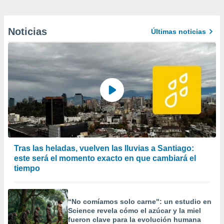
Noticias
Últimas noticias
Tras las heladas, vuelven las lluvias a Santiago:
este será el momento exacto en que cambiará el
tiempo
“No comíamos solo carne": un estudio en
Science revela cómo el azúcar y la miel
fueron clave para la evolución humana