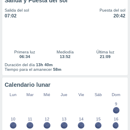
Salida y Puesta del sol
Salida del sol
Puesta del sol
07:02
20:42
Primera luz
Mediodía
Última luz
06:34
13:52
21:09
Duración del día
13h 40m
Tiempo para el amanecer
58m
Calendario lunar
Lun
Mar
Mié
Jue
Vie
Sáb
Dom
9
10
11
12
13
14
15
16