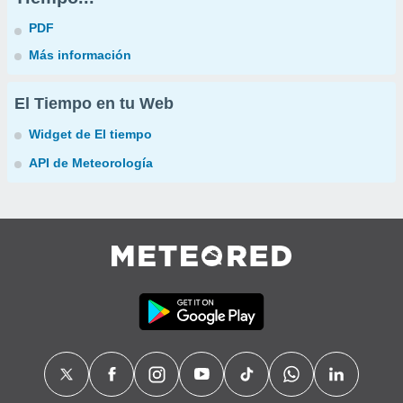
PDF
Más información
El Tiempo en tu Web
Widget de El tiempo
API de Meteorología