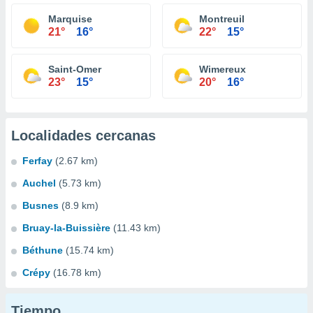
Marquise
Montreuil
21°
16°
22°
15°
Saint-Omer
Wimereux
23°
15°
20°
16°
Localidades cercanas
Ferfay
(2.67 km)
Auchel
(5.73 km)
Busnes
(8.9 km)
Bruay-la-Buissière
(11.43 km)
Béthune
(15.74 km)
Crépy
(16.78 km)
Tiempo...