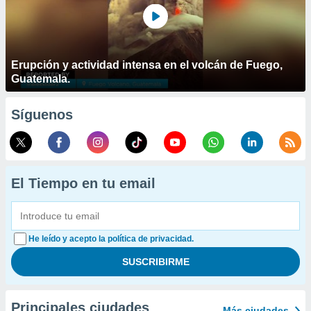
Erupción y actividad intensa en el volcán de Fuego,
Guatemala.
Síguenos
El Tiempo en tu email
He leído y acepto la política de privacidad.
Principales ciudades
Más ciudades