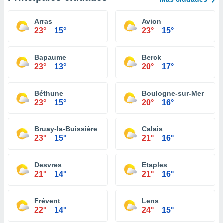
Arras
Avion
23°
15°
23°
15°
Bapaume
Berck
23°
13°
20°
17°
Béthune
Boulogne-sur-Mer
23°
15°
20°
16°
Bruay-la-Buissière
Calais
23°
15°
21°
16°
Desvres
Etaples
21°
14°
21°
16°
Frévent
Lens
22°
14°
24°
15°