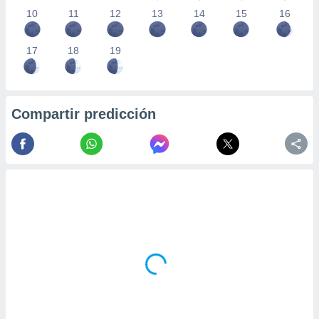
10
11
12
13
14
15
16
17
18
19
Compartir predicción