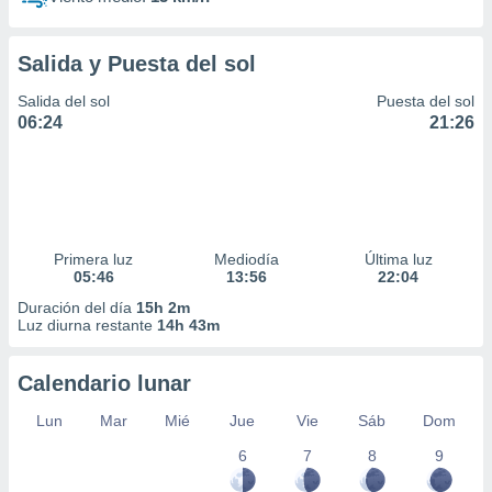
Salida y Puesta del sol
Salida del sol
Puesta del sol
06:24
21:26
Primera luz
Mediodía
Última luz
05:46
13:56
22:04
Duración del día
15h 2m
Luz diurna restante
14h 43m
Calendario lunar
Lun
Mar
Mié
Jue
Vie
Sáb
Dom
6
7
8
9