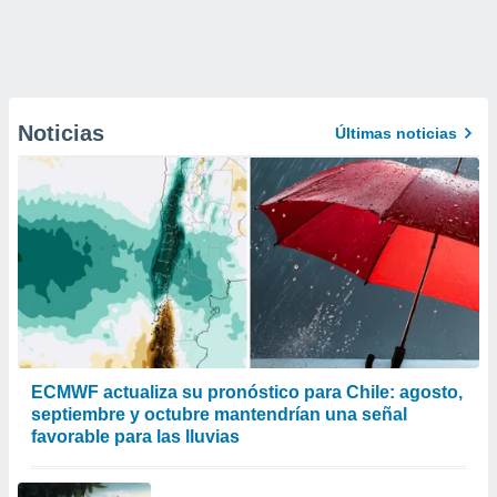
Noticias
Últimas noticias
ECMWF actualiza su pronóstico para Chile: agosto,
septiembre y octubre mantendrían una señal
favorable para las lluvias