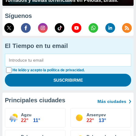
Tornados y lluvias torrenciales en Pelotas, Brasil.
Síguenos
El Tiempo en tu email
He leído y acepto la política de privacidad.
Principales ciudades
Más ciudades
Agzu
Arsenyev
22°
11°
22°
13°