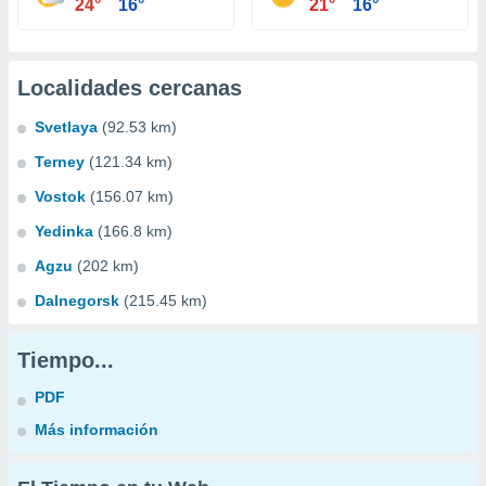
24°
16°
21°
16°
Localidades cercanas
Svetlaya
(92.53 km)
Terney
(121.34 km)
Vostok
(156.07 km)
Yedinka
(166.8 km)
Agzu
(202 km)
Dalnegorsk
(215.45 km)
Tiempo...
PDF
Más información