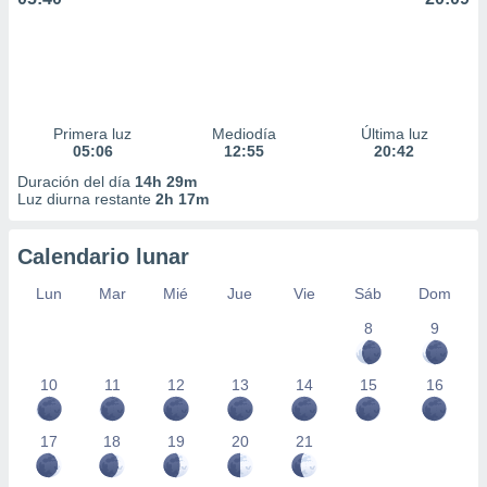
Primera luz
Mediodía
Última luz
05:06
12:55
20:42
Duración del día
14h 29m
Luz diurna restante
2h 17m
Calendario lunar
Lun
Mar
Mié
Jue
Vie
Sáb
Dom
8
9
10
11
12
13
14
15
16
17
18
19
20
21