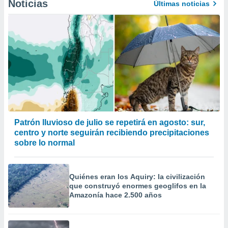
Noticias
Últimas noticias
Patrón lluvioso de julio se repetirá en agosto: sur,
centro y norte seguirán recibiendo precipitaciones
sobre lo normal
Quiénes eran los Aquiry: la civilización
que construyó enormes geoglifos en la
Amazonía hace 2.500 años