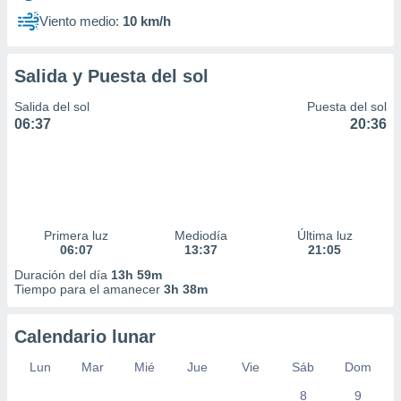
Viento medio:
10 km/h
Salida y Puesta del sol
Salida del sol
Puesta del sol
06:37
20:36
Primera luz
Mediodía
Última luz
06:07
13:37
21:05
Duración del día
13h 59m
Tiempo para el amanecer
3h 38m
Calendario lunar
Lun
Mar
Mié
Jue
Vie
Sáb
Dom
8
9