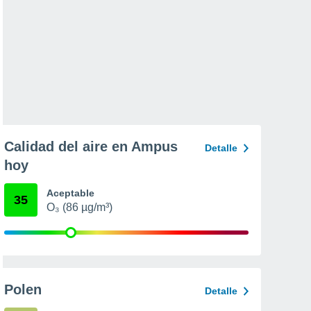
Calidad del aire en Ampus
Detalle
hoy
Aceptable
35
O₃ (86 µg/m³)
Polen
Detalle