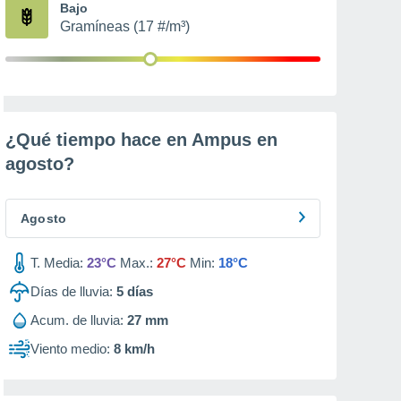
Bajo
Gramíneas (17 #/m³)
¿Qué tiempo hace en Ampus en
agosto
?
Agosto
T. Media:
23°C
Max.:
27°C
Min:
18°C
Días de lluvia:
5
días
Acum. de lluvia:
27 mm
Viento medio:
8 km/h