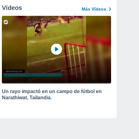
Vídeos
Más Vídeos
Un rayo impactó en un campo de fútbol en
Narathiwat, Tailandia.