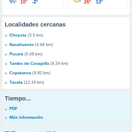
10°
-2°
26°
13°
Localidades cercanas
Choyota
(3.5 km)
Nasahuento
(4.68 km)
Pucara
(5.69 km)
Tambo de Cosapilla
(9.24 km)
Copatanca
(9.82 km)
Tacata
(12.24 km)
Tiempo...
PDF
Más información