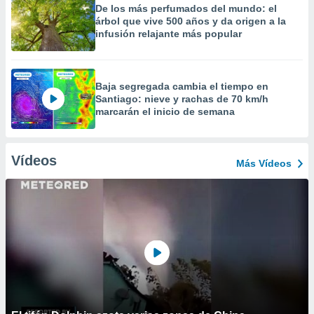
De los más perfumados del mundo: el
árbol que vive 500 años y da origen a la
infusión relajante más popular
Baja segregada cambia el tiempo en
Santiago: nieve y rachas de 70 km/h
marcarán el inicio de semana
Vídeos
Más Vídeos