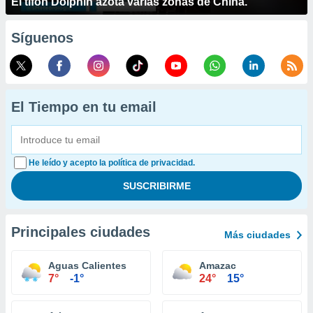
El tifón Dolphin azota varias zonas de China.
Síguenos
El Tiempo en tu email
He leído y acepto la política de privacidad.
Principales ciudades
Más ciudades
Aguas Calientes
Amazac
7°
-1°
24°
15°