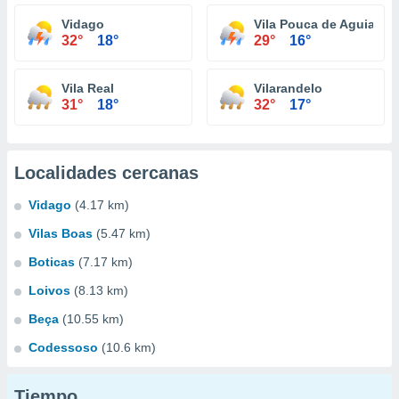
Vidago
Vila Pouca de Aguiar
32°
18°
29°
16°
Vila Real
Vilarandelo
31°
18°
32°
17°
Localidades cercanas
Vidago
(4.17 km)
Vilas Boas
(5.47 km)
Boticas
(7.17 km)
Loivos
(8.13 km)
Beça
(10.55 km)
Codessoso
(10.6 km)
Tiempo...