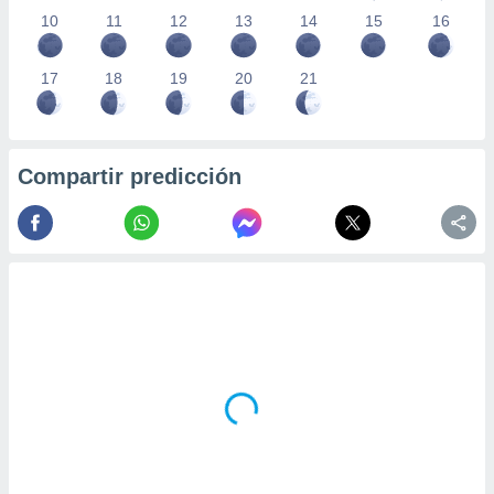
10
11
12
13
14
15
16
17
18
19
20
21
Compartir predicción