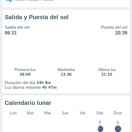
Salida y Puesta del sol
Salida del sol
Puesta del sol
06:31
20:39
Primera luz
Mediodía
Última luz
06:00
13:36
21:10
Duración del día
14h 8m
Luz diurna restante
4h 47m
Calendario lunar
Lun
Mar
Mié
Jue
Vie
Sáb
Dom
8
9