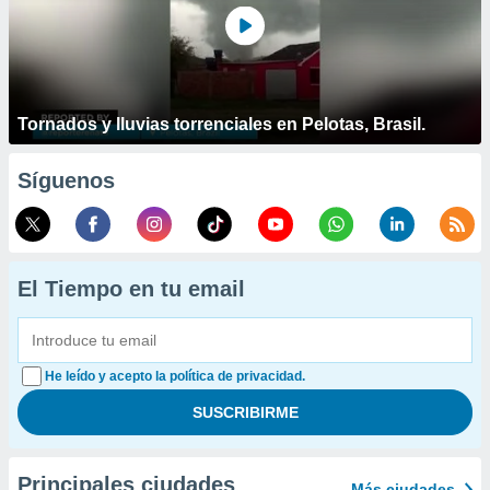
Tornados y lluvias torrenciales en Pelotas, Brasil.
Síguenos
El Tiempo en tu email
He leído y acepto la política de privacidad.
Principales ciudades
Más ciudades