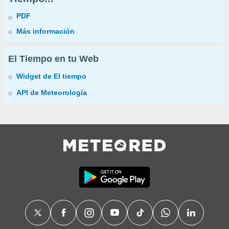
PDF
Más información
El Tiempo en tu Web
Widget de El tiempo
API de Meteorología