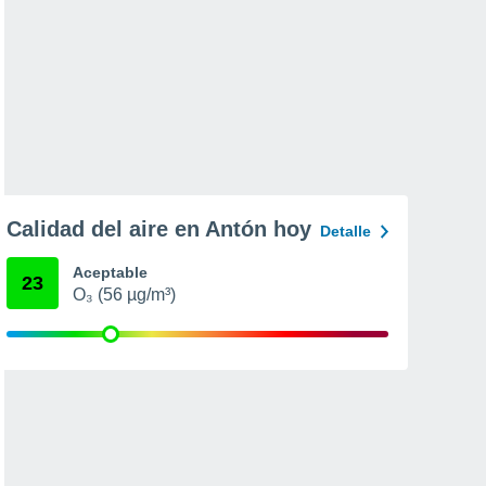
Calidad del aire en Antón hoy
Detalle
Aceptable
23
O₃ (56 µg/m³)