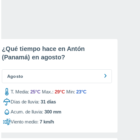
¿Qué tiempo hace en Antón
(Panamá) en
agosto
?
Agosto
T. Media:
25°C
Max.:
29°C
Min:
23°C
Días de lluvia:
31
días
Acum. de lluvia:
300 mm
Viento medio:
7 km/h