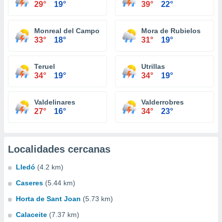
29°
19°
39°
22°
Monreal del Campo
Mora de Rubielos
33°
18°
31°
19°
Teruel
Utrillas
34°
19°
34°
19°
Valdelinares
Valderrobres
27°
16°
34°
23°
Localidades cercanas
Lledó
(4.2 km)
Caseres
(5.44 km)
Horta de Sant Joan
(5.73 km)
Calaceite
(7.37 km)