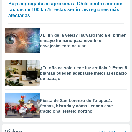
Baja segregada se aproxima a Chile centro-sur con
rachas de 100 km/h: estas serán las regiones más
afectadas
¿El fin de la vejez? Harvard inicia el primer
ensayo humano para revertir el
envejecimiento celular
¿Tu oficina solo tiene luz artificial? Estas 5
plantas pueden adaptarse mejor al espacio
de trabajo
Fiesta de San Lorenzo de Tarapacá:
fechas, historia y cómo llegar a este
tradicional festejo nortino
Vídeos