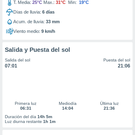
T. Media:
25°C
Max.:
31°C
Min:
19°C
Días de lluvia:
6
días
Acum. de lluvia:
33 mm
Viento medio:
9 km/h
Salida y Puesta del sol
Salida del sol
Puesta del sol
07:01
21:06
Primera luz
Mediodía
Última luz
06:31
14:04
21:36
Duración del día
14h 5m
Luz diurna restante
1h 1m