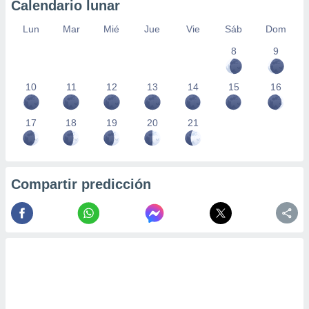
Calendario lunar
Lun
Mar
Mié
Jue
Vie
Sáb
Dom
8
9
10
11
12
13
14
15
16
17
18
19
20
21
Compartir predicción