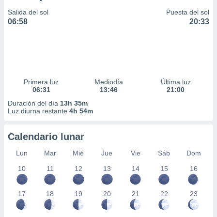
Salida del sol
Puesta del sol
06:58
20:33
Primera luz
Mediodía
Última luz
06:31
13:46
21:00
Duración del día
13h 35m
Luz diurna restante
4h 54m
Calendario lunar
Lun
Mar
Mié
Jue
Vie
Sáb
Dom
10
11
12
13
14
15
16
17
18
19
20
21
22
23