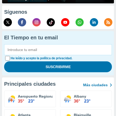
Síguenos
El Tiempo en tu email
He leído y acepto la política de privacidad.
Principales ciudades
Más ciudades
Aeropuerto Regional Augusta
Albany
35°
23°
36°
23°
Atlanta
Blairsville