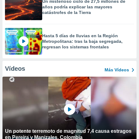
Un misterioso ciclo de 27,5 millones de
años podría explicar las mayores
catástrofes de la Tierra
Hasta 5 días de lluvias en la Región
Metropolitana: tras la baja segregada,
regresan los sistemas frontales
Vídeos
Más Vídeos
Un potente terremoto de magnitud 7,4 causa estragos
en Pereira y Manizales, Colombia