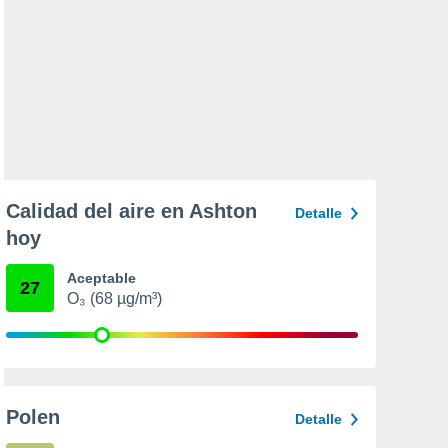
Calidad del aire en Ashton
Detalle
hoy
Aceptable
27
O₃ (68 µg/m³)
Polen
Detalle