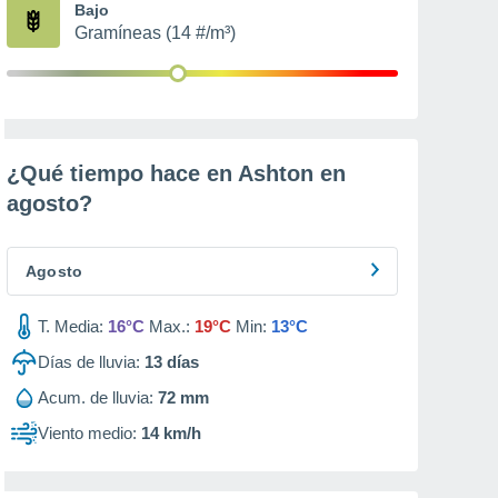
Bajo
Gramíneas (14 #/m³)
¿Qué tiempo hace en Ashton en
agosto
?
Agosto
T. Media:
16°C
Max.:
19°C
Min:
13°C
Días de lluvia:
13
días
Acum. de lluvia:
72 mm
Viento medio:
14 km/h