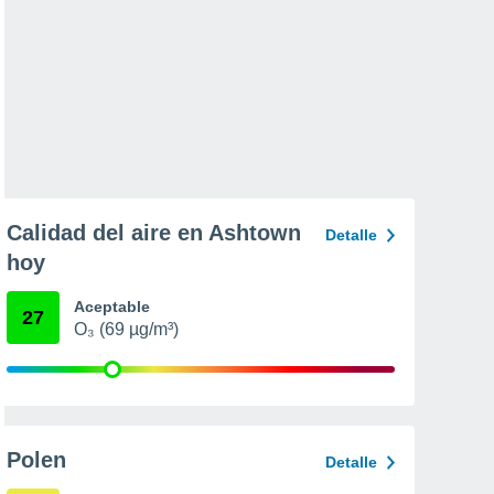
Calidad del aire en Ashtown
Detalle
hoy
Aceptable
27
O₃ (69 µg/m³)
Polen
Detalle