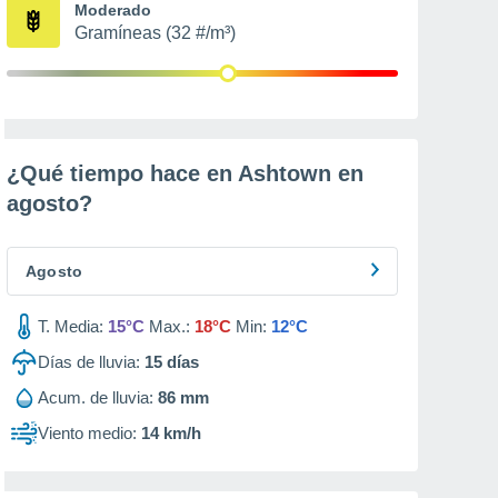
Moderado
Gramíneas (32 #/m³)
¿Qué tiempo hace en Ashtown en
agosto
?
Agosto
T. Media:
15°C
Max.:
18°C
Min:
12°C
Días de lluvia:
15
días
Acum. de lluvia:
86 mm
Viento medio:
14 km/h