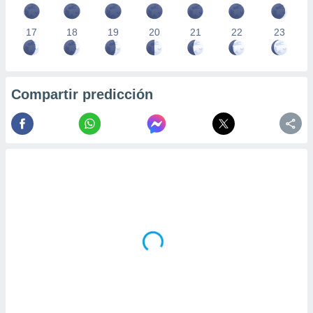
17
18
19
20
21
22
23
Compartir predicción