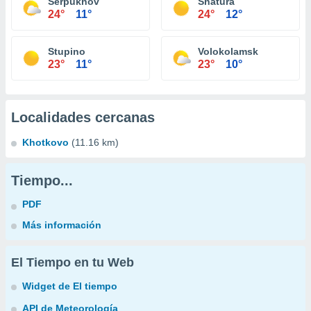
Serpukhov
Shatura
24°
11°
24°
12°
Stupino
Volokolamsk
23°
11°
23°
10°
Localidades cercanas
Khotkovo
(11.16 km)
Tiempo...
PDF
Más información
El Tiempo en tu Web
Widget de El tiempo
API de Meteorología