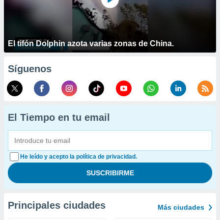
El tifón Dolphin azota varias zonas de China.
Síguenos
El Tiempo en tu email
He leído y acepto la política de privacidad.
Principales ciudades
Más ciudades