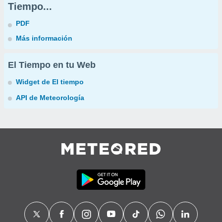
Tiempo...
PDF
Más información
El Tiempo en tu Web
Widget de El tiempo
API de Meteorología