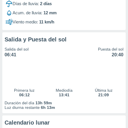
Días de lluvia:
2
días
Acum. de lluvia:
12 mm
Viento medio:
11 km/h
Salida y Puesta del sol
Salida del sol
Puesta del sol
06:41
20:40
Primera luz
Mediodía
Última luz
06:12
13:41
21:09
Duración del día
13h 59m
Luz diurna restante
6h 13m
Calendario lunar