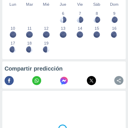
Lun
Mar
Mié
Jue
Vie
Sáb
Dom
6
7
8
9
10
11
12
13
14
15
16
17
18
19
Compartir predicción