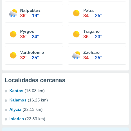
Nafpaktos
Patra
36°
19°
34°
25°
Pyrgos
Tragano
35°
24°
36°
23°
Vartholomio
Zacharo
32°
25°
34°
25°
Localidades cercanas
Kastos
(15.08 km)
Kalamos
(16.25 km)
Alyzia
(22.13 km)
Iniades
(22.33 km)