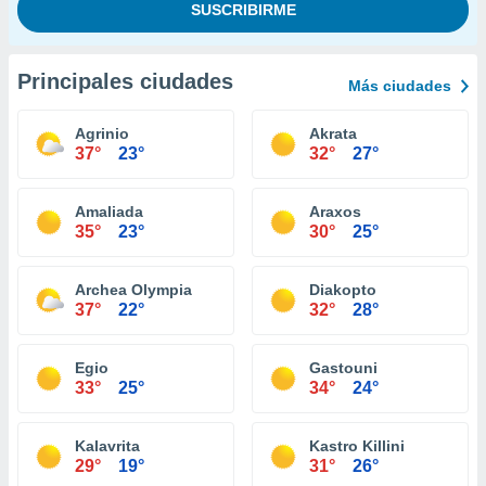
Principales ciudades
Más ciudades
Agrinio
Akrata
37°
23°
32°
27°
Amaliada
Araxos
35°
23°
30°
25°
Archea Olympia
Diakopto
37°
22°
32°
28°
Egio
Gastouni
33°
25°
34°
24°
Kalavrita
Kastro Killini
29°
19°
31°
26°