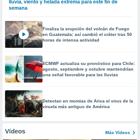
lluvia, viento y helada extrema para este fin de
semana
Finaliza la erupción del volcán de Fuego
en Guatemala: así cambió el cráter tras 50
horas de intensa actividad
ECMWF actualiza su pronóstico para Chile:
agosto, septiembre y octubre mantendrían
una señal favorable para las lluvias
Detectan en momias de Arica el virus de la
viruela más antiguo de América
Vídeos
Más Vídeos