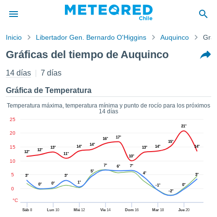
Inicio
Libertador Gen. Bernardo O'Higgins
Auquinco
Gráf
privacidad
Gráficas del tiempo de Auquinco
enido de
eteored.cl)
14 días
7 días
aborado por
ales para
Gráfica de Temperatura
ar que la
ón que se
Temperatura máxima, temperatura mínima y punto de rocío para los próximos
14 días
de calidad.
25
eder a este
21°
ediante las
20
17°
16°
 opciones:
15°
14°
15
14°
14°
14°
13°
13°
12°
12°
11°
10°
cookies y
10
7°
7°
6°
de forma
5°
4°
5
3°
3°
3°
uita
1°
0°
0°
0°
-1°
0
dad digital
-2°
ada, basada
°C
formación
Sáb
8
Lun
10
Mié
12
Vie
14
Dom
16
Mar
18
Jue
20