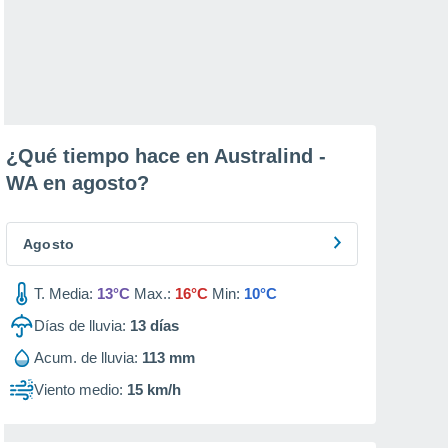
¿Qué tiempo hace en Australind -
WA en
agosto
?
Agosto
T. Media:
13°C
Max.:
16°C
Min:
10°C
Días de lluvia:
13
días
Acum. de lluvia:
113 mm
Viento medio:
15 km/h