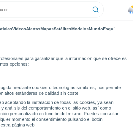
ticias
Vídeos
Alertas
Mapas
Satélites
Modelos
Mundo
Esquí
ofesionales para garantizar que la información que se ofrece es
entes opciones:
ecogida mediante cookies o tecnologías similares, nos permite
on altos estándares de calidad sin coste.
d - WA
eb aceptando la instalación de todas las cookies, ya sean
 y análisis del comportamiento en el sitio web, así como
...
ntenido personalizado en función del mismo. Puedes consultar
alquier momento el consentimiento pulsando el botón
Por hora
uestra página web.
Lluvias débiles en las próximas
horas