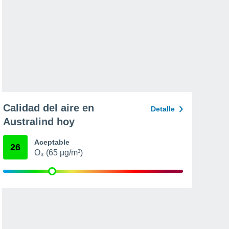
Calidad del aire en
Detalle
Australind hoy
Aceptable
26
O₃ (65 µg/m³)