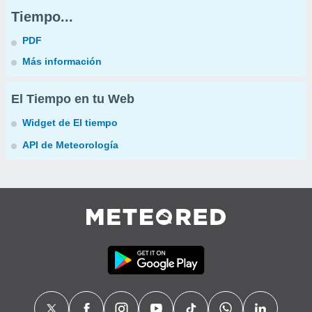
Tiempo...
PDF
Más información
El Tiempo en tu Web
Widget de El tiempo
API de Meteorología