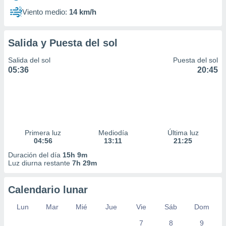
Viento medio:
14 km/h
Salida y Puesta del sol
Salida del sol
Puesta del sol
05:36
20:45
Primera luz
Mediodía
Última luz
04:56
13:11
21:25
Duración del día
15h 9m
Luz diurna restante
7h 29m
Calendario lunar
Lun
Mar
Mié
Jue
Vie
Sáb
Dom
7
8
9