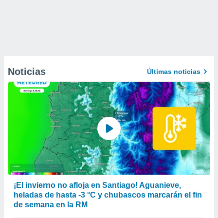
Noticias
Últimas noticias
¡El invierno no afloja en Santiago! Aguanieve,
heladas de hasta -3 °C y chubascos marcarán el fin
de semana en la RM