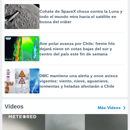
Cohete de SpaceX choca contra la Luna y
todo el mundo mira hacia el satélite en
busca del cráter
Aire polar avanza por Chile: frente frío
dejará nieve en cotas bajas del sur y
centro del país este fin de semana
DMC mantiene una alerta y once avisos
vigentes: viento, nieve, aguanieve,
tormentas y heladas afectarán a Chile
Vídeos
Más Vídeos