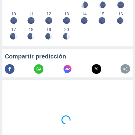
10
11
12
13
14
15
16
17
18
19
20
Compartir predicción