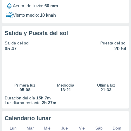
Acum. de lluvia:
60 mm
Viento medio:
10 km/h
Salida y Puesta del sol
Salida del sol
Puesta del sol
05:47
20:54
Primera luz
Mediodía
Última luz
05:08
13:21
21:33
Duración del día
15h 7m
Luz diurna restante
2h 27m
Calendario lunar
Lun
Mar
Mié
Jue
Vie
Sáb
Dom