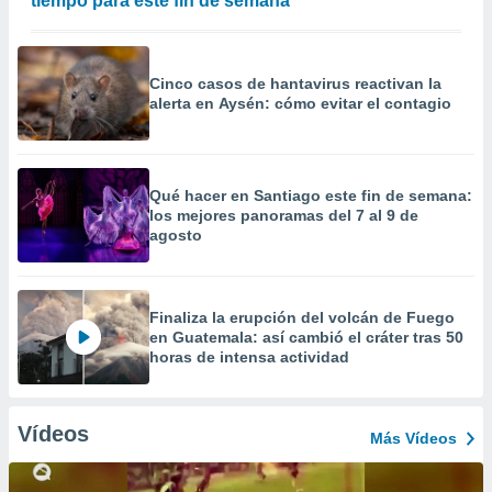
tiempo para este fin de semana
Cinco casos de hantavirus reactivan la
alerta en Aysén: cómo evitar el contagio
Qué hacer en Santiago este fin de semana:
los mejores panoramas del 7 al 9 de
agosto
Finaliza la erupción del volcán de Fuego
en Guatemala: así cambió el cráter tras 50
horas de intensa actividad
Vídeos
Más Vídeos