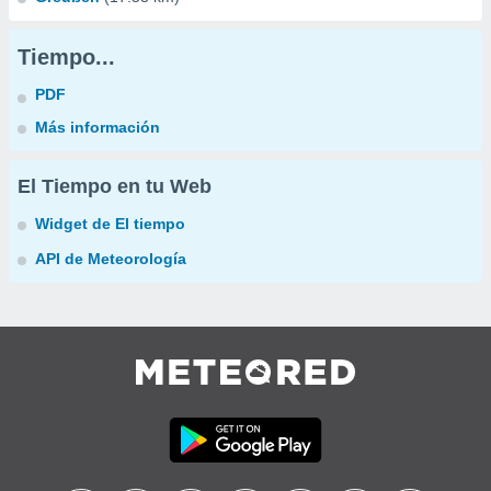
Tiempo...
PDF
Más información
El Tiempo en tu Web
Widget de El tiempo
API de Meteorología