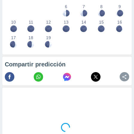
6
7
8
9
10
11
12
13
14
15
16
17
18
19
Compartir predicción