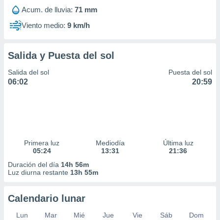
Acum. de lluvia:
71 mm
Viento medio:
9 km/h
Salida y Puesta del sol
Salida del sol
Puesta del sol
06:02
20:59
Primera luz
Mediodía
Última luz
05:24
13:31
21:36
Duración del día
14h 56m
Luz diurna restante
13h 55m
Calendario lunar
Lun
Mar
Mié
Jue
Vie
Sáb
Dom