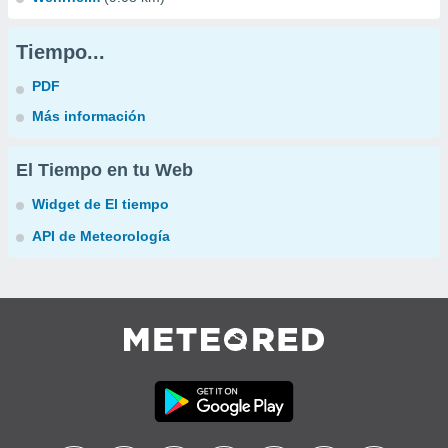
Tiempo...
PDF
Más información
El Tiempo en tu Web
Widget de El tiempo
API de Meteorología