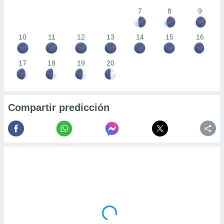
7
8
9
10
11
12
13
14
15
16
17
18
19
20
Compartir predicción