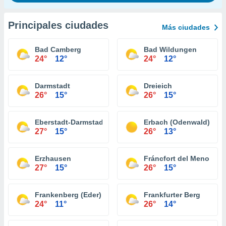
Principales ciudades
Más ciudades
Bad Camberg
Bad Wildungen
24°
12°
24°
12°
Darmstadt
Dreieich
26°
15°
26°
15°
Eberstadt-Darmstadt
Erbach (Odenwald)
27°
15°
26°
13°
Erzhausen
Fráncfort del Meno
27°
15°
26°
15°
Frankenberg (Eder)
Frankfurter Berg
24°
11°
26°
14°