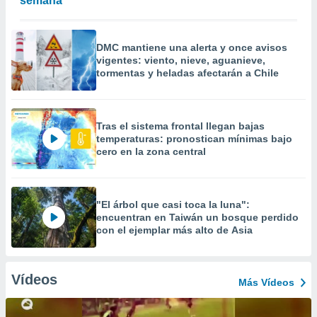
semana
DMC mantiene una alerta y once avisos
vigentes: viento, nieve, aguanieve,
tormentas y heladas afectarán a Chile
Tras el sistema frontal llegan bajas
temperaturas: pronostican mínimas bajo
cero en la zona central
"El árbol que casi toca la luna":
encuentran en Taiwán un bosque perdido
con el ejemplar más alto de Asia
Vídeos
Más Vídeos