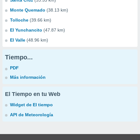
Santa Cruz
(33.53 km)
Monte Quemado
(38.13 km)
Tolloche
(39.66 km)
El Yunchancito
(47.87 km)
El Valle
(48.96 km)
Tiempo...
PDF
Más información
El Tiempo en tu Web
Widget de El tiempo
API de Meteorología