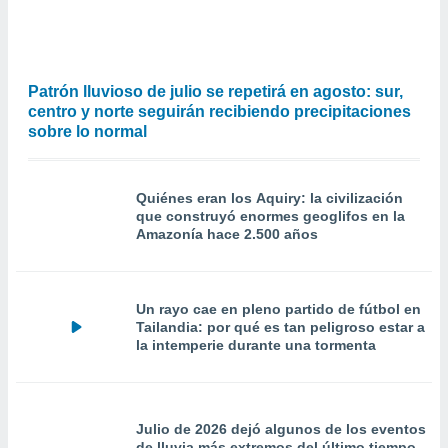
Patrón lluvioso de julio se repetirá en agosto: sur,
centro y norte seguirán recibiendo precipitaciones
sobre lo normal
Quiénes eran los Aquiry: la civilización
que construyó enormes geoglifos en la
Amazonía hace 2.500 años
Un rayo cae en pleno partido de fútbol en
Tailandia: por qué es tan peligroso estar a
la intemperie durante una tormenta
Julio de 2026 dejó algunos de los eventos
de lluvia más extremos del último tiempo