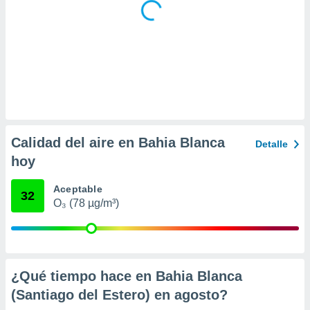
Calidad del aire en Bahia Blanca
Detalle
hoy
Aceptable
32
O₃ (78 µg/m³)
¿Qué tiempo hace en Bahia Blanca
(Santiago del Estero) en
agosto
?