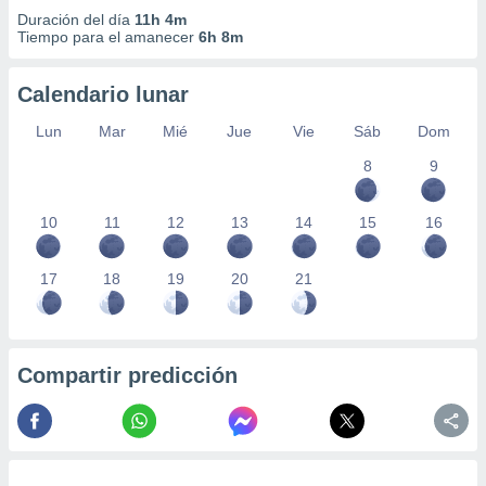
Duración del día
11h 4m
Tiempo para el amanecer
6h 8m
Calendario lunar
Lun
Mar
Mié
Jue
Vie
Sáb
Dom
8
9
10
11
12
13
14
15
16
17
18
19
20
21
Compartir predicción