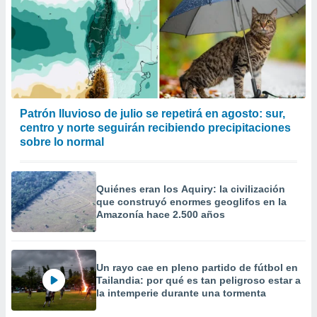
Patrón lluvioso de julio se repetirá en agosto: sur,
centro y norte seguirán recibiendo precipitaciones
sobre lo normal
Quiénes eran los Aquiry: la civilización
que construyó enormes geoglifos en la
Amazonía hace 2.500 años
Un rayo cae en pleno partido de fútbol en
Tailandia: por qué es tan peligroso estar a
la intemperie durante una tormenta