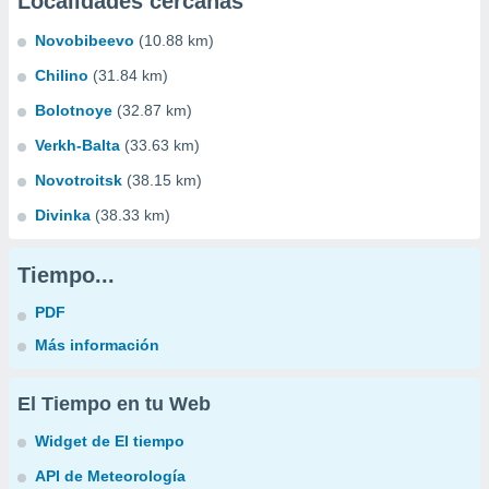
Localidades cercanas
Novobibeevo
(10.88 km)
Chilino
(31.84 km)
Bolotnoye
(32.87 km)
Verkh-Balta
(33.63 km)
Novotroitsk
(38.15 km)
Divinka
(38.33 km)
Tiempo...
PDF
Más información
El Tiempo en tu Web
Widget de El tiempo
API de Meteorología