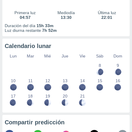
Primera luz
Mediodía
Última luz
04:57
13:30
22:01
Duración del día
15h 33m
Luz diurna restante
7h 52m
Calendario lunar
Lun
Mar
Mié
Jue
Vie
Sáb
Dom
8
9
10
11
12
13
14
15
16
17
18
19
20
21
Compartir predicción