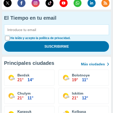
El Tiempo en tu email
He leído y acepto la política de privacidad.
Principales ciudades
Más ciudades
Berdsk
Bolotnoye
21°
14°
19°
11°
Chulym
Iskitim
21°
11°
21°
12°
Karasuk
Kolbasa