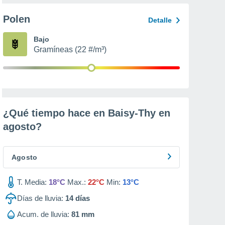
Polen
Detalle
Bajo
Gramíneas (22 #/m³)
¿Qué tiempo hace en Baisy-Thy en
agosto
?
Agosto
T. Media:
18°C
Max.:
22°C
Min:
13°C
Días de lluvia:
14
días
Acum. de lluvia:
81 mm