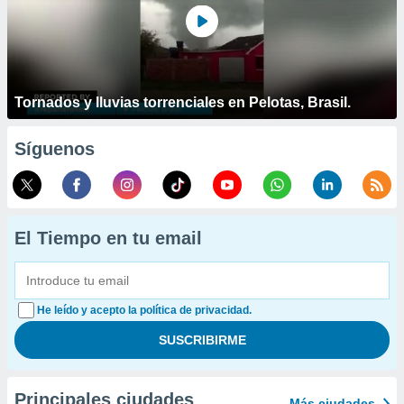
Tornados y lluvias torrenciales en Pelotas, Brasil.
Síguenos
El Tiempo en tu email
He leído y acepto la política de privacidad.
Principales ciudades
Más ciudades