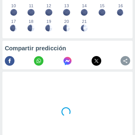
10
11
12
13
14
15
16
17
18
19
20
21
Compartir predicción