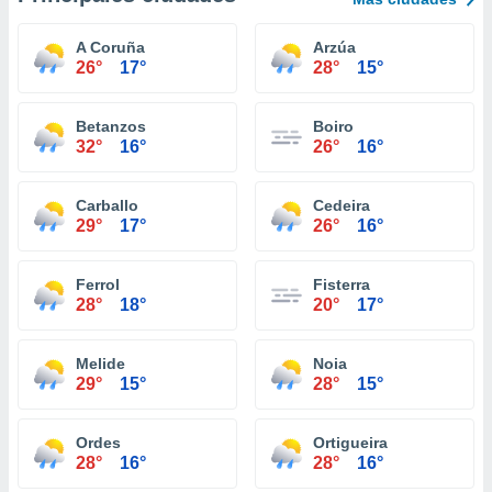
A Coruña
Arzúa
26°
17°
28°
15°
Betanzos
Boiro
32°
16°
26°
16°
Carballo
Cedeira
29°
17°
26°
16°
Ferrol
Fisterra
28°
18°
20°
17°
Melide
Noia
29°
15°
28°
15°
Ordes
Ortigueira
28°
16°
28°
16°