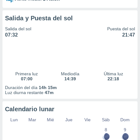
Salida y Puesta del sol
Salida del sol
Puesta del sol
07:32
21:47
Primera luz
Mediodía
Última luz
07:00
14:39
22:18
Duración del día
14h 15m
Luz diurna restante
47m
Calendario lunar
Lun
Mar
Mié
Jue
Vie
Sáb
Dom
8
9