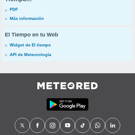
PDF
Más información
El Tiempo en tu Web
Widget de El tiempo
API de Meteorología