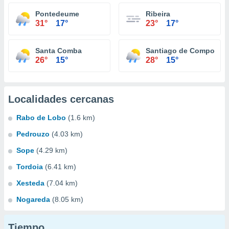
Pontedeume
Ribeira
31°
17°
23°
17°
Santa Comba
Santiago de Compostel
26°
15°
28°
15°
Localidades cercanas
Rabo de Lobo
(1.6 km)
Pedrouzo
(4.03 km)
Sope
(4.29 km)
Tordoia
(6.41 km)
Xesteda
(7.04 km)
Nogareda
(8.05 km)
Tiempo...