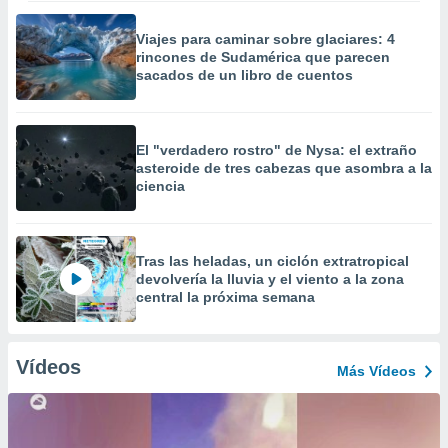
Viajes para caminar sobre glaciares: 4
rincones de Sudamérica que parecen
sacados de un libro de cuentos
El "verdadero rostro" de Nysa: el extraño
asteroide de tres cabezas que asombra a la
ciencia
Tras las heladas, un ciclón extratropical
devolvería la lluvia y el viento a la zona
central la próxima semana
Vídeos
Más Vídeos