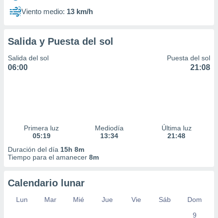
Viento medio:
13 km/h
Salida y Puesta del sol
Salida del sol
Puesta del sol
06:00
21:08
Primera luz
Mediodía
Última luz
05:19
13:34
21:48
Duración del día
15h 8m
Tiempo para el amanecer
8m
Calendario lunar
Lun
Mar
Mié
Jue
Vie
Sáb
Dom
9