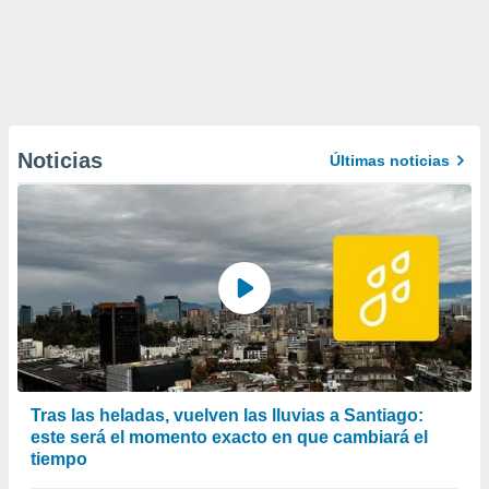
Noticias
Últimas noticias
Tras las heladas, vuelven las lluvias a Santiago:
este será el momento exacto en que cambiará el
tiempo