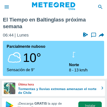
 semana
El Tiempo en Baltinglass próxima
privacidad
semana
o de
eteored.cl)
06:44
Lunes
...
borado por
es para
Parcialmente nuboso
ue la
 que se
10°
e calidad.
eder a este
Norte
ediante las
Sensación de 9°
opciones:
8
13 km/h
ookies y
e forma
Última hora
Tormentas y lluvias extremas amenazan el norte
de Chile
d digital
ada, basada
¡Descarga
GRATIS
la app de
mación
Instalar