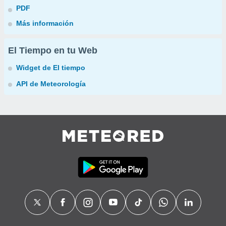
PDF
Más información
El Tiempo en tu Web
Widget de El tiempo
API de Meteorología