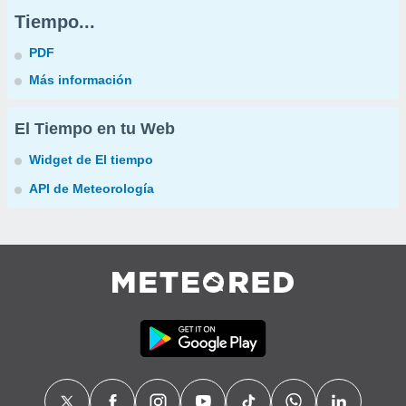
Tiempo...
PDF
Más información
El Tiempo en tu Web
Widget de El tiempo
API de Meteorología