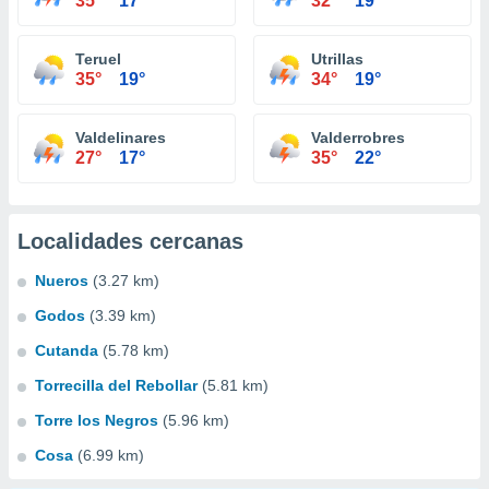
35°
17°
32°
19°
Teruel
Utrillas
35°
19°
34°
19°
Valdelinares
Valderrobres
27°
17°
35°
22°
Localidades cercanas
Nueros
(3.27 km)
Godos
(3.39 km)
Cutanda
(5.78 km)
Torrecilla del Rebollar
(5.81 km)
Torre los Negros
(5.96 km)
Cosa
(6.99 km)