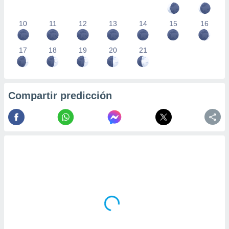
10
11
12
13
14
15
16
17
18
19
20
21
Compartir predicción