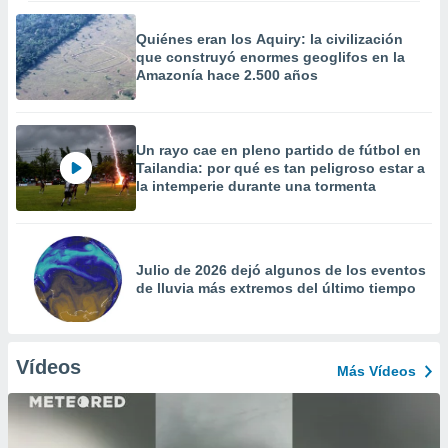
Quiénes eran los Aquiry: la civilización
que construyó enormes geoglifos en la
Amazonía hace 2.500 años
Un rayo cae en pleno partido de fútbol en
Tailandia: por qué es tan peligroso estar a
la intemperie durante una tormenta
Julio de 2026 dejó algunos de los eventos
de lluvia más extremos del último tiempo
Vídeos
Más Vídeos