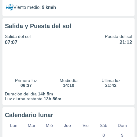
Viento medio:
9 km/h
Salida y Puesta del sol
Salida del sol
Puesta del sol
07:07
21:12
Primera luz
Mediodía
Última luz
06:37
14:10
21:42
Duración del día
14h 5m
Luz diurna restante
13h 56m
Calendario lunar
Lun
Mar
Mié
Jue
Vie
Sáb
Dom
8
9