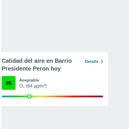
Calidad del aire en Barrio
Detalle
Presidente Peron hoy
Aceptable
26
O₃ (64 µg/m³)