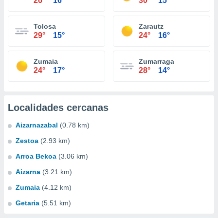
26°
16°
30°
15°
Tolosa
Zarautz
29°
15°
24°
16°
Zumaia
Zumarraga
24°
17°
28°
14°
Localidades cercanas
Aizarnazabal
(0.78 km)
Zestoa
(2.93 km)
Arroa Bekoa
(3.06 km)
Aizarna
(3.21 km)
Zumaia
(4.12 km)
Getaria
(5.51 km)