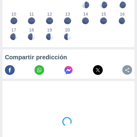
10
11
12
13
14
15
16
17
18
19
20
Compartir predicción