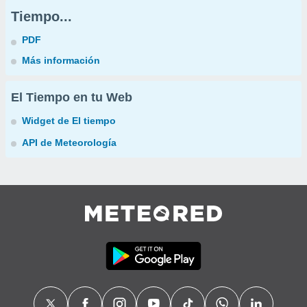
Tiempo...
PDF
Más información
El Tiempo en tu Web
Widget de El tiempo
API de Meteorología