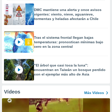
DMC mantiene una alerta y once avisos
vigentes: viento, nieve, aguanieve,
tormentas y heladas afectarán a Chile
Tras el sistema frontal llegan bajas
temperaturas: pronostican mínimas bajo
cero en la zona central
"El árbol que casi toca la luna":
encuentran en Taiwán un bosque perdido
con el ejemplar más alto de Asia
Vídeos
Más Vídeos