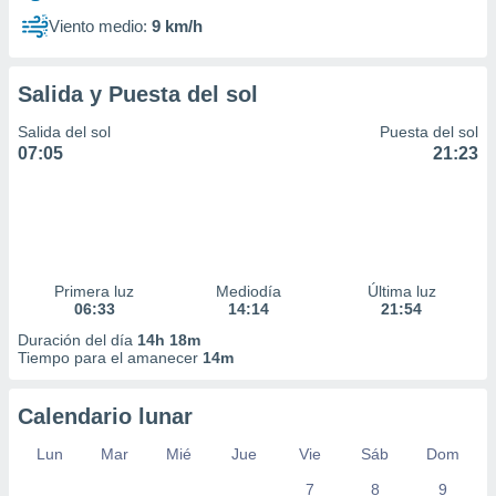
Viento medio:
9 km/h
Salida y Puesta del sol
Salida del sol
Puesta del sol
07:05
21:23
Primera luz
Mediodía
Última luz
06:33
14:14
21:54
Duración del día
14h 18m
Tiempo para el amanecer
14m
Calendario lunar
Lun
Mar
Mié
Jue
Vie
Sáb
Dom
7
8
9