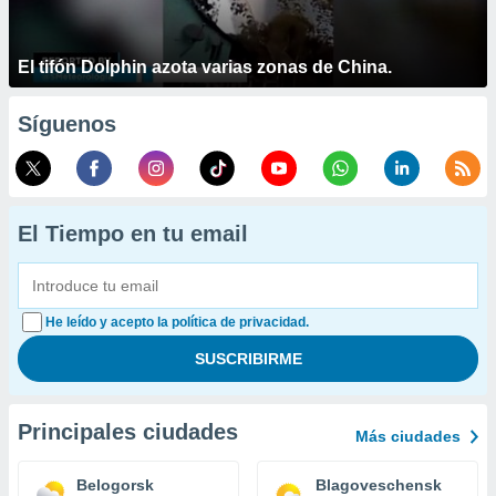
El tifón Dolphin azota varias zonas de China.
Síguenos
El Tiempo en tu email
He leído y acepto la política de privacidad.
Principales ciudades
Más ciudades
Belogorsk
Blagoveschensk