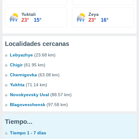
Yuktali
Zeya
23°
15°
23°
16°
Localidades cercanas
Lebyazhye
(23.68 km)
Chigir
(61.95 km)
Chernigovka
(63.08 km)
Yukhta
(71.14 km)
Novokyevsky Uval
(88.57 km)
Blagoveschensk
(97.58 km)
Tiempo...
Tiempo 1 - 7 días