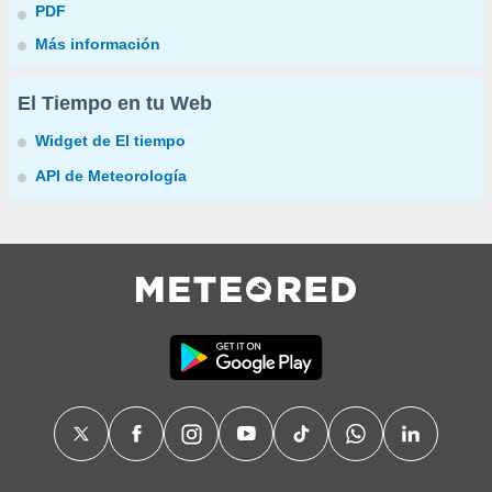
PDF
Más información
El Tiempo en tu Web
Widget de El tiempo
API de Meteorología