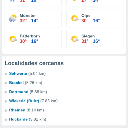
31°
16°
27°
14°
Münster
Olpe
32°
14°
30°
16°
Paderborn
Siegen
30°
16°
31°
16°
Localidades cercanas
Schwerte
(5.04 km)
Brackel
(5.26 km)
Dortmund
(5.38 km)
Wickede (Ruhr)
(7.85 km)
Rheinen
(8.14 km)
Huckarde
(9.91 km)