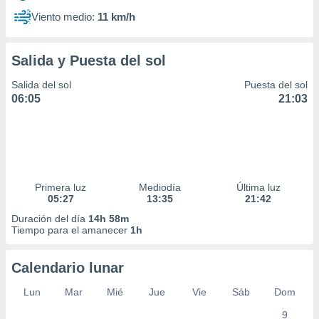
Viento medio:
11 km/h
Salida y Puesta del sol
Salida del sol
Puesta del sol
06:05
21:03
Primera luz
Mediodía
Última luz
05:27
13:35
21:42
Duración del día
14h 58m
Tiempo para el amanecer
1h
Calendario lunar
Lun
Mar
Mié
Jue
Vie
Sáb
Dom
9