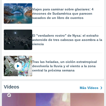
Viajes para caminar sobre glaciares: 4
rincones de Sudamérica que parecen
sacados de un libro de cuentos
El "verdadero rostro" de Nysa: el extraño
asteroide de tres cabezas que asombra a la
ciencia
Tras las heladas, un ciclón extratropical
devolvería la lluvia y el viento a la zona
central la próxima semana
Vídeos
Más Vídeos