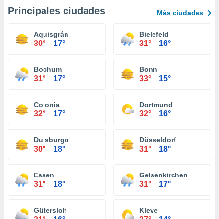
Principales ciudades
Más ciudades
Aquisgrán
Bielefeld
30°
17°
31°
16°
Bochum
Bonn
31°
17°
33°
15°
Colonia
Dortmund
32°
17°
32°
16°
Duisburgo
Düsseldorf
30°
18°
31°
18°
Essen
Gelsenkirchen
31°
18°
31°
17°
Gütersloh
Kleve