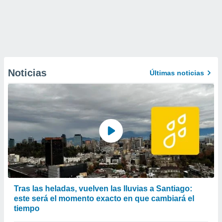
Noticias
Últimas noticias
Tras las heladas, vuelven las lluvias a Santiago:
este será el momento exacto en que cambiará el
tiempo