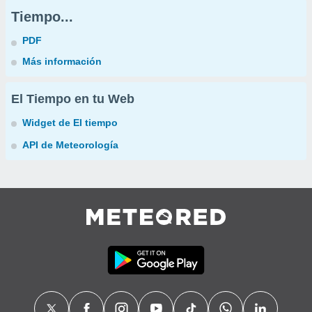
Tiempo...
PDF
Más información
El Tiempo en tu Web
Widget de El tiempo
API de Meteorología