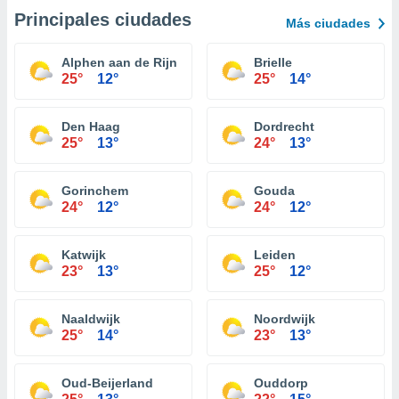
Principales ciudades
Más ciudades
Alphen aan de Rijn
Brielle
25°
12°
25°
14°
Den Haag
Dordrecht
25°
13°
24°
13°
Gorinchem
Gouda
24°
12°
24°
12°
Katwijk
Leiden
23°
13°
25°
12°
Naaldwijk
Noordwijk
25°
14°
23°
13°
Oud-Beijerland
Ouddorp