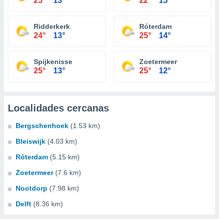
25°
13°
22°
15°
Ridderkerk
Róterdam
24°
13°
25°
14°
Spijkenisse
Zoetermeer
25°
13°
25°
12°
Localidades cercanas
Bergschenhoek
(1.53 km)
Bleiswijk
(4.03 km)
Róterdam
(5.15 km)
Zoetermeer
(7.6 km)
Nootdorp
(7.98 km)
Delft
(8.36 km)