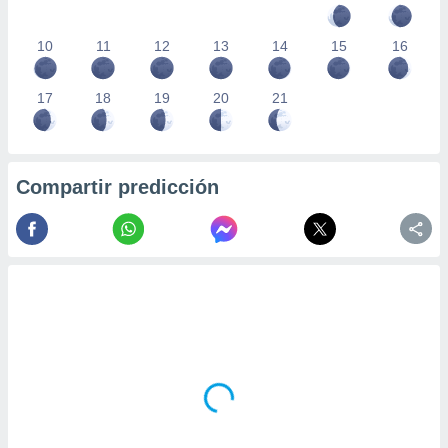
10
11
12
13
14
15
16
17
18
19
20
21
Compartir predicción