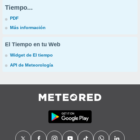
Tiempo...
PDF
Más información
El Tiempo en tu Web
Widget de El tiempo
API de Meteorología