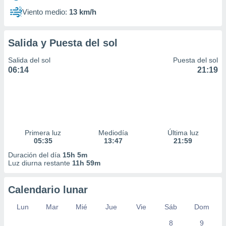
Viento medio:
13 km/h
Salida y Puesta del sol
Salida del sol
Puesta del sol
06:14
21:19
Primera luz
Mediodía
Última luz
05:35
13:47
21:59
Duración del día
15h 5m
Luz diurna restante
11h 59m
Calendario lunar
Lun
Mar
Mié
Jue
Vie
Sáb
Dom
8
9