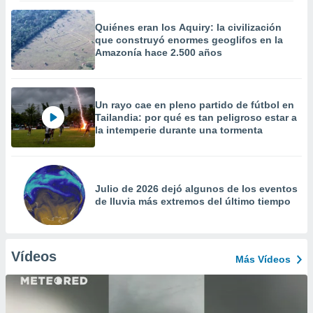
Quiénes eran los Aquiry: la civilización
que construyó enormes geoglifos en la
Amazonía hace 2.500 años
Un rayo cae en pleno partido de fútbol en
Tailandia: por qué es tan peligroso estar a
la intemperie durante una tormenta
Julio de 2026 dejó algunos de los eventos
de lluvia más extremos del último tiempo
Vídeos
Más Vídeos