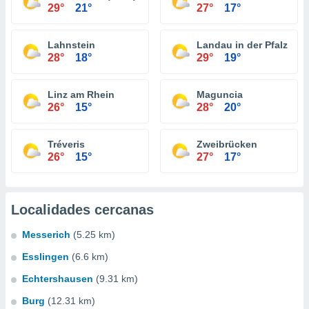
29°
21°
27°
17°
Lahnstein
Landau in der Pfalz
28°
18°
29°
19°
Linz am Rhein
Maguncia
26°
15°
28°
20°
Tréveris
Zweibrücken
26°
15°
27°
17°
Localidades cercanas
Messerich
(5.25 km)
Esslingen
(6.6 km)
Echtershausen
(9.31 km)
Burg
(12.31 km)