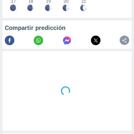
17
18
19
20
21
Compartir predicción