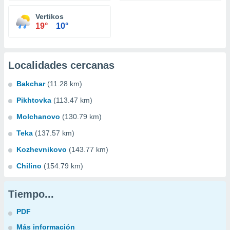
Vertikos
19°
10°
Localidades cercanas
Bakchar
(11.28 km)
Pikhtovka
(113.47 km)
Molchanovo
(130.79 km)
Teka
(137.57 km)
Kozhevnikovo
(143.77 km)
Chilino
(154.79 km)
Tiempo...
PDF
Más información