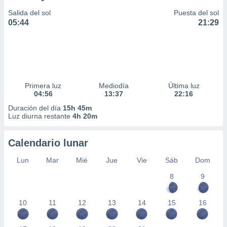
Salida del sol
Puesta del sol
05:44
21:29
Primera luz
Mediodía
Última luz
04:56
13:37
22:16
Duración del día
15h 45m
Luz diurna restante
4h 20m
Calendario lunar
Lun
Mar
Mié
Jue
Vie
Sáb
Dom
8
9
10
11
12
13
14
15
16