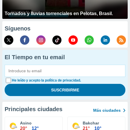
Tornados y lluvias torrenciales en Pelotas, Brasil.
Síguenos
El Tiempo en tu email
He leído y acepto la política de privacidad.
Principales ciudades
Más ciudades
Asino
Bakchar
20°
12°
21°
10°