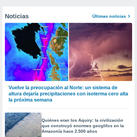
Noticias
Últimas noticias
Vuelve la preocupación al Norte: un sistema de
altura dejaría precipitaciones con isoterma cero alta
la próxima semana
Quiénes eran los Aquiry: la civilización
que construyó enormes geoglifos en la
Amazonía hace 2.500 años