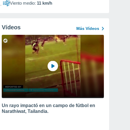
Viento medio:
11 km/h
Vídeos
Más Vídeos
Un rayo impactó en un campo de fútbol en
Narathiwat, Tailandia.