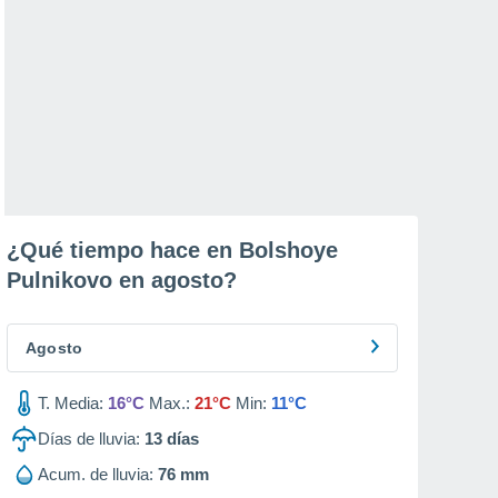
¿Qué tiempo hace en Bolshoye
Pulnikovo en
agosto
?
Agosto
T. Media:
16°C
Max.:
21°C
Min:
11°C
Días de lluvia:
13
días
Acum. de lluvia:
76 mm