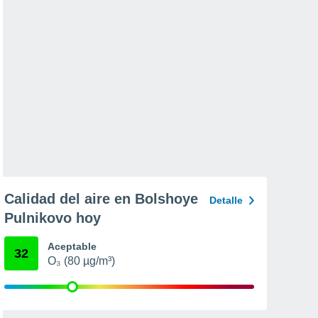
Calidad del aire en Bolshoye
Detalle
Pulnikovo hoy
Aceptable
32
O₃ (80 µg/m³)