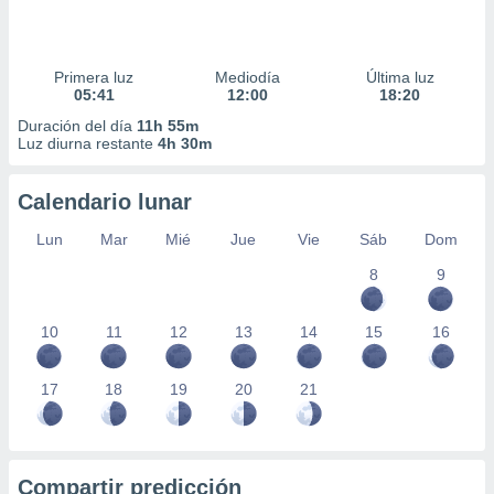
Primera luz
Mediodía
Última luz
05:41
12:00
18:20
Duración del día
11h 55m
Luz diurna restante
4h 30m
Calendario lunar
Lun
Mar
Mié
Jue
Vie
Sáb
Dom
8
9
10
11
12
13
14
15
16
17
18
19
20
21
Compartir predicción