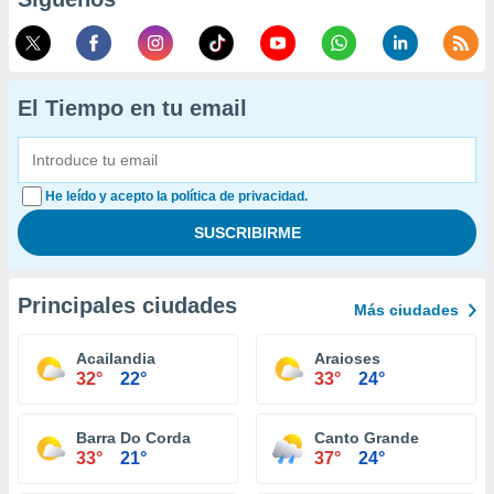
El Tiempo en tu email
He leído y acepto la política de privacidad.
Principales ciudades
Más ciudades
Acailandia
Araioses
32°
22°
33°
24°
Barra Do Corda
Canto Grande
33°
21°
37°
24°