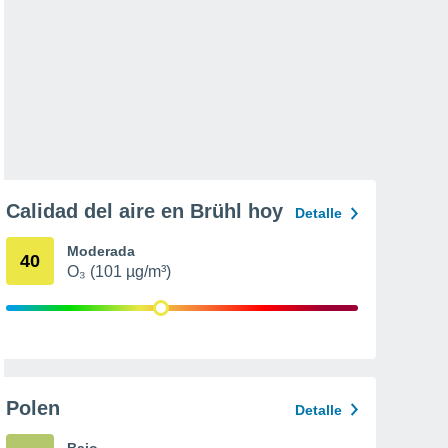
Calidad del aire en Brühl hoy
Detalle
Moderada
40
O₃ (101 µg/m³)
Polen
Detalle
Bajo